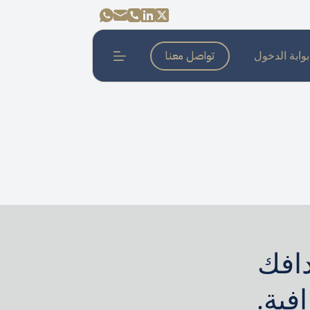
تواصل معنا
بوابة الدخول
دافك
فية.