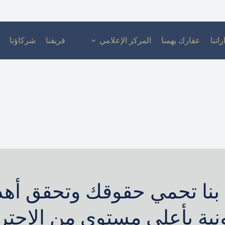
راتنا
عقارك يهمنا
المركز الإعلامي
فريقنا
شركاؤنا
بنا تحمي حقوقك وتحقق أه
ونية بأعلى مستوى من الاحترا