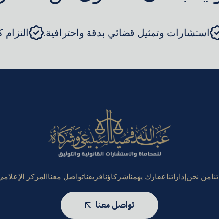
استشارات وتمثيل قضائي بدقة واحترافية.
التزام 
نا
من نحن
إداراتنا
عقارك يهمنا
شركاؤنا
فريقنا
تواصل معنا
المركز الإعلامي
تواصل معنا