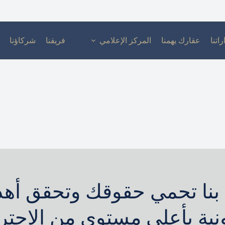
راتنا
عقارك يهمنا
المركز الإعلامي
فريقنا
شركاؤنا
بنا تحمي حقوقك وتحقق أه
ونية بأعلى مستوى من الاحترا