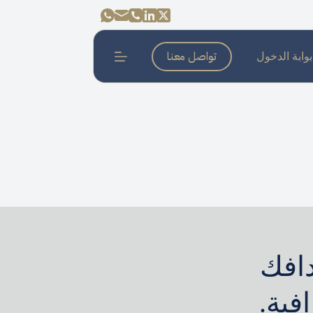
تواصل معنا
بوابة الدخول
دافك
فية.