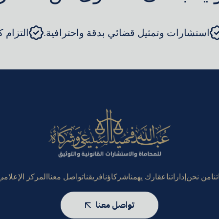
استشارات وتمثيل قضائي بدقة واحترافية.
التزام 
نا
من نحن
إداراتنا
عقارك يهمنا
شركاؤنا
فريقنا
تواصل معنا
المركز الإعلامي
تواصل معنا