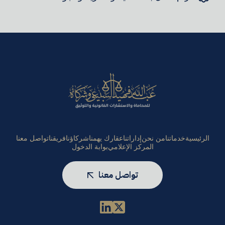
الرئيسية
خدماتنا
من نحن
إداراتنا
عقارك يهمنا
شركاؤنا
فريقنا
تواصل معنا
المركز الإعلامي
بوابة الدخول
تواصل معنا