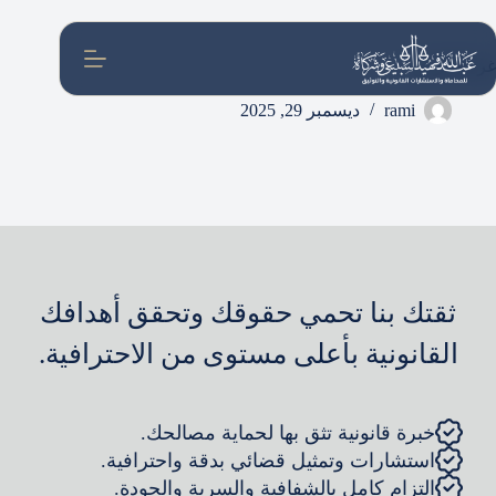
لتجاوز
لى
لمحتوى
غرفة الرس
rami
ديسمبر 29, 2025
ثقتك بنا تحمي حقوقك وتحقق أهدافك
القانونية بأعلى مستوى من الاحترافية.
خبرة قانونية تثق بها لحماية مصالحك.
استشارات وتمثيل قضائي بدقة واحترافية.
التزام كامل بالشفافية والسرية والجودة.