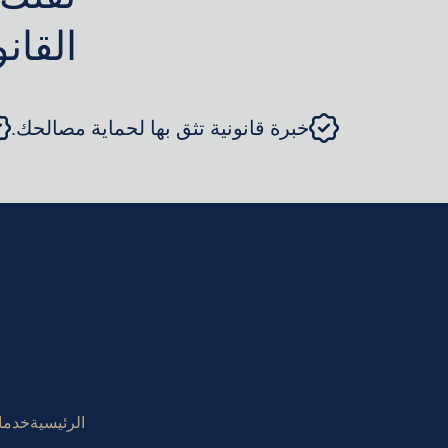
القان
خبرة قانونية تثق بها لحماية مصالحك.
الرئيسية
خدمات