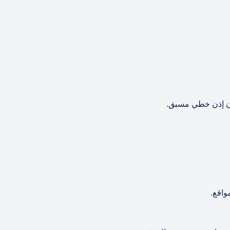
دون إذن خطي مسبق.
واقع.