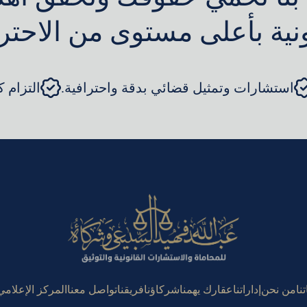
ونية بأعلى مستوى من الاحترا
استشارات وتمثيل قضائي بدقة واحترافية.
التزام 
نا
من نحن
إداراتنا
عقارك يهمنا
شركاؤنا
فريقنا
تواصل معنا
المركز الإعلامي