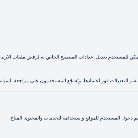
يمكن للمستخدم تعديل إعدادات المتصفح الخاص به لرفض ملفات الارتبا
شر التعديلات فور اعتمادها، ويُشجَّع المستخدمون على مراجعة السي
ظم دخول المستخدم للموقع واستخدامه للخدمات والمحتوى المتاح.