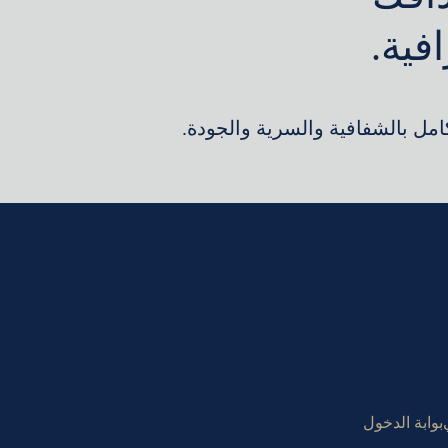
فية.
كامل بالشفافية والسرية والجودة.
بوابة الدخول