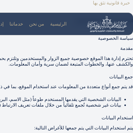
لتجاوز
خبرة قانونية تثق بها
لى
لمحتوى
الخصوصية وشروط الاستخدام
الرئيسية
من نحن
خدماتنا
إدا
سياسة الخصوصية
مقدمة
تحترم إدارة هذا الموقع خصوصية جميع الزوار والمستخدمين وتلتزم بحما
والكشف عنها، والخطوات المتبعة لضمان سرية وأمان المعلومات.
جمع البيانات
قد يتم جمع أنواع متعددة من المعلومات عند استخدام الموقع، بما في ذ
البيانات الشخصية التي يقدمها المستخدم طوعاً (مثل الاسم، البريد 
بيانات غير شخصية تُجمع تلقائياً من خلال ملفات تعريف الارتباط (Cookies)، وعناوين IP، وبيانات المتصفح، ونظام التشغيل.
استخدام البيانات
يتم استخدام البيانات التي يتم جمعها للأغراض التالية: