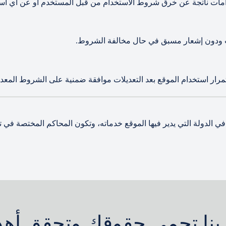
زامات ناتجة عن خرق شروط الاستخدام من قبل المستخدم أو عن أي اس
ت ودون إشعار مسبق في حال مخالفة الشروط.
ار استخدام الموقع بعد التعديلات موافقة ضمنية على الشروط المعدل
لدولة التي يدير فيها الموقع خدماته، وتكون المحاكم المختصة في تلك
بنا تحمي حقوقك وتحقق أه