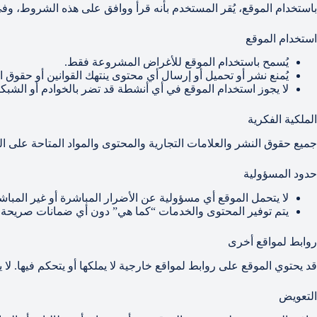
باستخدام الموقع، يُقر المستخدم بأنه قرأ ووافق على هذه الشروط، وفي
استخدام الموقع
يُسمح باستخدام الموقع للأغراض المشروعة فقط.
يُمنع نشر أو تحميل أو إرسال أي محتوى ينتهك القوانين أو حقوق ا
لا يجوز استخدام الموقع في أي أنشطة قد تضر بالخوادم أو الشبكا
الملكية الفكرية
جميع حقوق النشر والعلامات التجارية والمحتوى والمواد المتاحة على ا
حدود المسؤولية
لا يتحمل الموقع أي مسؤولية عن الأضرار المباشرة أو غير المباش
يتم توفير المحتوى والخدمات “كما هي” دون أي ضمانات صريحة أ
روابط لمواقع أخرى
قد يحتوي الموقع على روابط لمواقع خارجية لا يملكها أو يتحكم فيها. 
التعويض