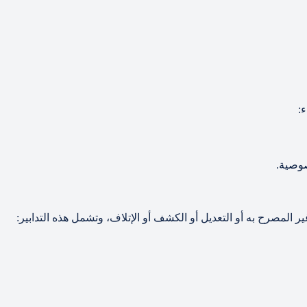
ء:
وصية.
غير المصرح به أو التعديل أو الكشف أو الإتلاف، وتشمل هذه التدابير: